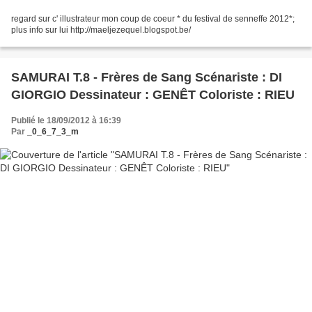
regard sur c' illustrateur mon coup de coeur * du festival de senneffe 2012*;
plus info sur lui http://maeljezequel.blogspot.be/
SAMURAI T.8 - Frères de Sang Scénariste : DI
GIORGIO Dessinateur : GENÊT Coloriste : RIEU
Publié le 18/09/2012 à 16:39
Par
_0_6_7_3_m