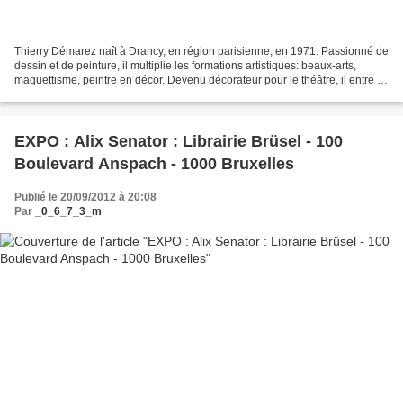
Thierry Démarez naît à Drancy, en région parisienne, en 1971. Passionné de
dessin et de peinture, il multiplie les formations artistiques: beaux-arts,
maquettisme, peintre en décor. Devenu décorateur pour le théâtre, il entre à
la prestigieuse Comédie...
EXPO : Alix Senator : Librairie Brüsel - 100
Boulevard Anspach - 1000 Bruxelles
Publié le 20/09/2012 à 20:08
Par
_0_6_7_3_m