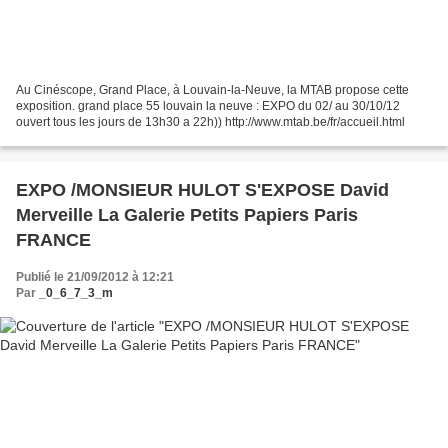
Au Cinéscope, Grand Place, à Louvain-la-Neuve, la MTAB propose cette
exposition. grand place 55 louvain la neuve : EXPO du 02/ au 30/10/12
ouvert tous les jours de 13h30 a 22h)) http://www.mtab.be/fr/accueil.html
EXPO /MONSIEUR HULOT S'EXPOSE David
Merveille La Galerie Petits Papiers Paris
FRANCE
Publié le 21/09/2012 à 12:21
Par
_0_6_7_3_m