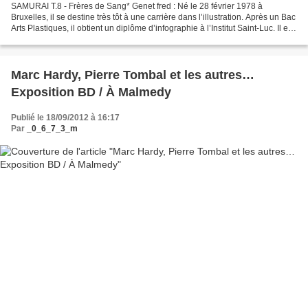
SAMURAI T.8 - Frères de Sang* Genet fred : Né le 28 février 1978 à
Bruxelles, il se destine très tôt à une carrière dans l’illustration. Après un Bac
Arts Plastiques, il obtient un diplôme d’infographie à l’Institut Saint-Luc. Il est
actuellement inscrit...
Marc Hardy, Pierre Tombal et les autres…
Exposition BD / À Malmedy
Publié le 18/09/2012 à 16:17
Par
_0_6_7_3_m