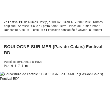
2e Festival BD de Rumes Date(s) : 30/11/2013 au 1/12/2013 Ville : Rumes:
belgique . Adresse : Salle du patro Saint-Pierre - Place de Rumes Infos :
Rencontre Auteurs - Lecteurs + Exposition consacrée à Xavier Fourquemin +
Bourses BDs, ... concerts, ......
BOULOGNE-SUR-MER (Pas-de-Calais) Festival
BD
Publié le 19/11/2013 à 10:28
Par
_0_6_7_3_m