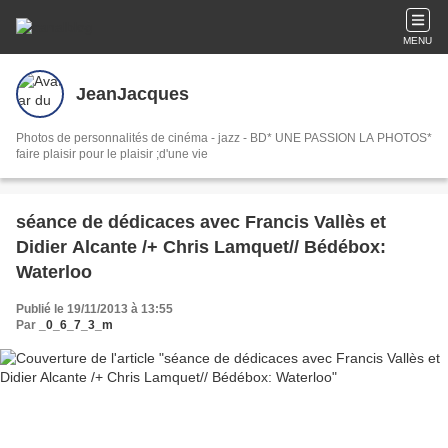
MENU
JeanJacques
Photos de personnalités de cinéma - jazz - BD* UNE PASSION LA PHOTOS*
faire plaisir pour le plaisir ;d'une vie
séance de dédicaces avec Francis Vallès et
Didier Alcante /+ Chris Lamquet// Bédébox:
Waterloo
Publié le 19/11/2013 à 13:55
Par
_0_6_7_3_m