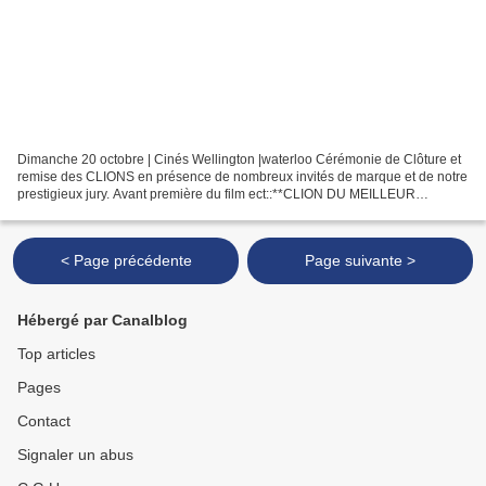
Dimanche 20 octobre | Cinés Wellington |waterloo Cérémonie de Clôture et
remise des CLIONS en présence de nombreux invités de marque et de notre
prestigieux jury. Avant première du film ect::**CLION DU MEILLEUR
DOCUMENTAIRE LE KHMER ROUGE ET NON VIOLENT...
< Page précédente
Page suivante >
Hébergé par Canalblog
Top articles
Pages
Contact
Signaler un abus