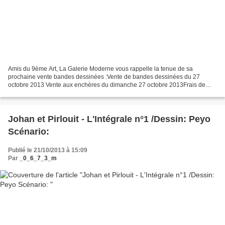
Amis du 9ème Art, La Galerie Moderne vous rappelle la tenue de sa
prochaine vente bandes dessinées :Vente de bandes dessinées du 27
octobre 2013 Vente aux enchères du dimanche 27 octobre 2013Frais de
vente 22 % Exposition Vendredi 18 octobre 2013, de...
Johan et Pirlouit - L'Intégrale n°1 /Dessin: Peyo
Scénario:
Publié le 21/10/2013 à 15:09
Par
_0_6_7_3_m