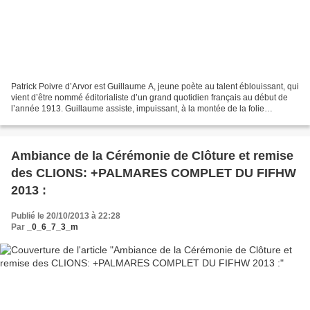
Patrick Poivre d’Arvor est Guillaume A, jeune poète au talent éblouissant, qui
vient d’être nommé éditorialiste d’un grand quotidien français au début de
l’année 1913. Guillaume assiste, impuissant, à la montée de la folie
destructrice en Europe, qui...
Ambiance de la Cérémonie de Clôture et remise
des CLIONS: +PALMARES COMPLET DU FIFHW
2013 :
Publié le 20/10/2013 à 22:28
Par
_0_6_7_3_m