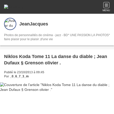
MENU
JeanJacques
Photos de personnalités de cinéma - jazz - BD* UNE PASSION LA PHOTOS*
faire plaisir pour le plaisir ;d'une vie
Niklos Koda Tome 11 La danse du diable ; Jean
Dufaux § Grenson olivier .
Publié le 23/10/2013 à 09:45
Par
_0_6_7_3_m