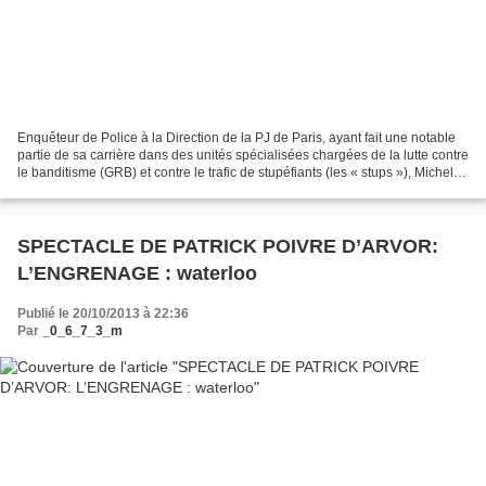
Enquêteur de Police à la Direction de la PJ de Paris, ayant fait une notable
partie de sa carrière dans des unités spécialisées chargées de la lutte contre
le banditisme (GRB) et contre le trafic de stupéfiants (les « stups »), Michel
Alexandre devient...
SPECTACLE DE PATRICK POIVRE D’ARVOR:
L’ENGRENAGE : waterloo
Publié le 20/10/2013 à 22:36
Par
_0_6_7_3_m