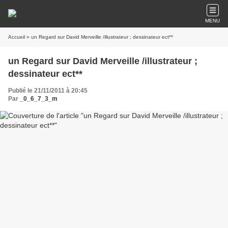
MENU
Accueil
» un Regard sur David Merveille /illustrateur ; dessinateur ect**
un Regard sur David Merveille /illustrateur ;
dessinateur ect**
Publié le 21/11/2011 à 20:45
Par
_0_6_7_3_m