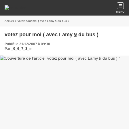
MENU
Accueil
» votez pour moi ( avec Lamy § du bus )
votez pour moi ( avec Lamy § du bus )
Publié le 21/12/2007 à 09:30
Par
_0_6_7_3_m