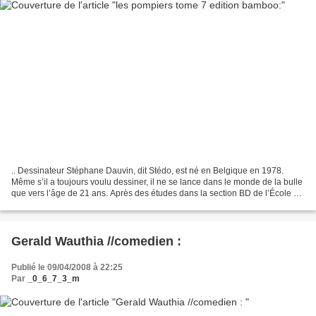
.. Dessinateur Stéphane Dauvin, dit Stédo, est né en Belgique en 1978.
Même s’il a toujours voulu dessiner, il ne se lance dans le monde de la bulle
que vers l’âge de 21 ans. Après des études dans la section BD de l’École de
Saint-Luc de Liège, il dessine...
Gerald Wauthia //comedien :
Publié le 09/04/2008 à 22:25
Par
_0_6_7_3_m