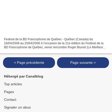
Festival de la BD Francophone de Québec - Québec (Canada) du
16/04/2008 au 20/04/2008 A l'occasion de la 21e édition du Festival de la
BD Francophone de Québec, vener rencontrer Roger Brunel (Le Meilleur
des Pastiches, Le manuel de survie à l'usage des...
< Page précédente
Page suivante >
Hébergé par Canalblog
Top articles
Pages
Contact
Signaler un abus