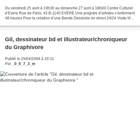
Du vendredi 25 avril à 19h30 au dimanche 27 avril à 18h00 Centre Culturel
d’Evere Rue de Paris, 43 B-1140 EVERE Une poignée d’artistes s’enferment
48 heures Pour la création d’une Bande Dessinée en direct 24/24 Visite life
à B-1140 Ebrtr 24/24 Visite...
Gil, dessinateur bd et illustrateur/chroniqueur
du Graphivore
Publié le 25/04/2008 à 20:11
Par
_0_6_7_3_m