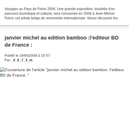
Voyages au Pays de Folon 2008. Une grande exposition, doublée d'un
parcours touristique et culturel, sera consacrée en 2008 à Jean-Michel
Folon, cet artiste belge de renommée internationale. Venez découvrir les
sculptures de l'artiste dans le Domaine...
janvier michel au edition bamboo :l'editeur BD
de France :
Publié le 19/04/2008 à 10:57
Par
_0_6_7_3_m