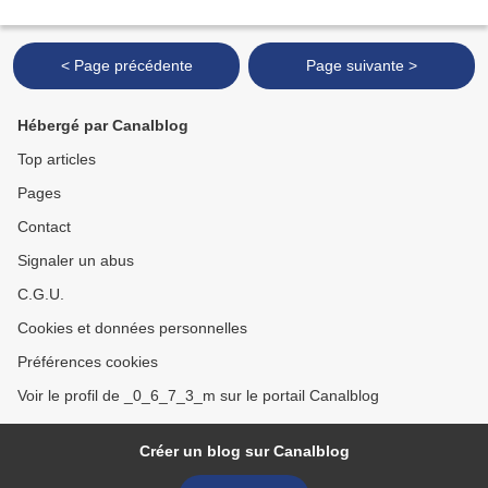
< Page précédente
Page suivante >
Hébergé par Canalblog
Top articles
Pages
Contact
Signaler un abus
C.G.U.
Cookies et données personnelles
Préférences cookies
Voir le profil de _0_6_7_3_m sur le portail Canalblog
Créer un blog sur Canalblog