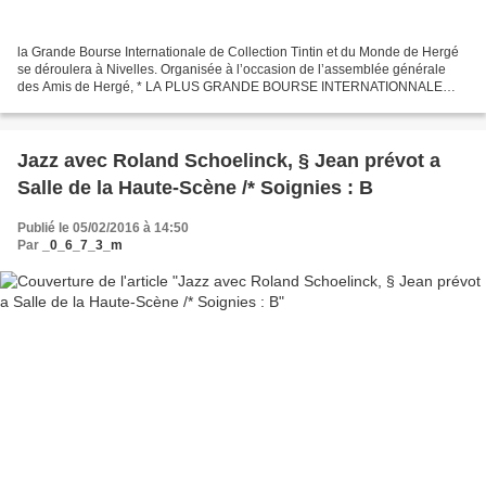
la Grande Bourse Internationale de Collection Tintin et du Monde de Hergé
se déroulera à Nivelles. Organisée à l’occasion de l’assemblée générale
des Amis de Hergé, * LA PLUS GRANDE BOURSE INTERNATIONNALE
CONSACREE A L'UNIVERS D'HERGE, UN MUST POUR LES...
Jazz avec Roland Schoelinck, § Jean prévot a
Salle de la Haute-Scène /* Soignies : B
Publié le 05/02/2016 à 14:50
Par
_0_6_7_3_m