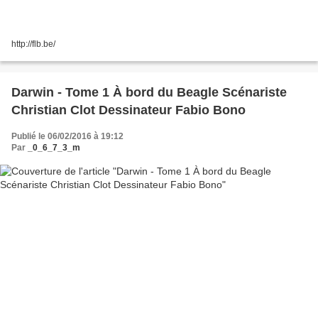
http://flb.be/
Darwin - Tome 1 À bord du Beagle Scénariste
Christian Clot Dessinateur Fabio Bono
Publié le 06/02/2016 à 19:12
Par
_0_6_7_3_m