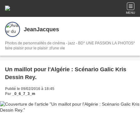
MENU
JeanJacques
Photos de personnalités de cinéma - jazz - BD* UNE PASSION LA PHOTOS*
faire plaisir pour le plaisir ;d'une vie
Un maillot pour l'Algérie : Scénario Galic Kris
Dessin Rey.
Publié le 09/02/2016 à 18:45
Par
_0_6_7_3_m