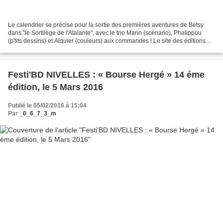
Le calendrier se précise pour la sortie des premières aventures de Betsy
dans "le Sortilège de l'Atalante", avec le trio Marin (scénario), Phalippou
(p'tits dessins) et Alquier (couleurs) aux commandes ! Le site des éditions
Paquet annonce son arrivée...
Festi'BD NIVELLES : « Bourse Hergé » 14 éme
édition, le 5 Mars 2016
Publié le 05/02/2016 à 15:04
Par
_0_6_7_3_m