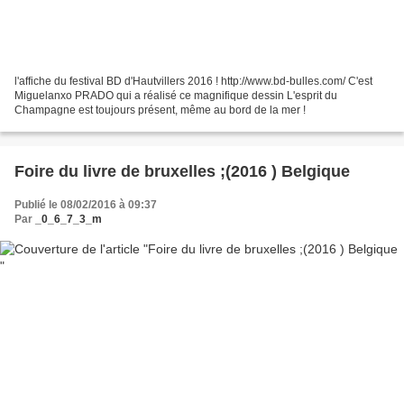
l'affiche du festival BD d'Hautvillers 2016 ! http://www.bd-bulles.com/ C'est
Miguelanxo PRADO qui a réalisé ce magnifique dessin L'esprit du
Champagne est toujours présent, même au bord de la mer !
Foire du livre de bruxelles ;(2016 ) Belgique
Publié le 08/02/2016 à 09:37
Par
_0_6_7_3_m