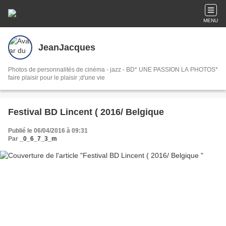
MENU
JeanJacques
Photos de personnalités de cinéma - jazz - BD* UNE PASSION LA PHOTOS*
faire plaisir pour le plaisir ;d'une vie
Festival BD Lincent ( 2016/ Belgique
Publié le 06/04/2016 à 09:31
Par
_0_6_7_3_m