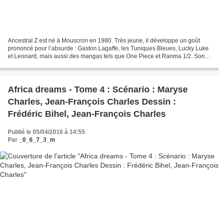
Ancestral Z est né à Mouscron en 1980. Très jeune, il développe un goût
prononcé pour l’absurde : Gaston Lagaffe, les Tuniques Bleues, Lucky Luke
et Leonard, mais aussi des mangas tels que One Piece et Ranma 1/2. Son
style graphique s’inspire de séries...
Africa dreams - Tome 4 : Scénario : Maryse
Charles, Jean-François Charles Dessin :
Frédéric Bihel, Jean-François Charles
Publié le 05/04/2016 à 14:55
Par
_0_6_7_3_m