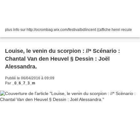
plus info sur http://ocrombag.wix.com/festivalbdlincent ((affiche henri recule
Louise, le venin du scorpion : //* Scénario :
Chantal Van den Heuvel § Dessin : Joël
Alessandra.
Publié le 06/04/2016 à 09:09
Par
_0_6_7_3_m