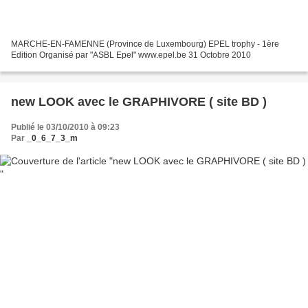
MARCHE-EN-FAMENNE (Province de Luxembourg) EPEL trophy - 1ère
Edition Organisé par "ASBL Epel" www.epel.be 31 Octobre 2010
new LOOK avec le GRAPHIVORE ( site BD )
Publié le 03/10/2010 à 09:23
Par
_0_6_7_3_m