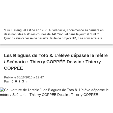
*Eric Hérenguel est né en 1966. Autodidacte, il commence sa carrière en
dessinant des histoires courtes de J-P Croquet dans le journal "Tintin".
Quand celui-ci cesse de paraître, faute de projets BD, il se consacre à la
publicité et à l'illustration....
Les Blagues de Toto 8. L'élève dépasse le mètre
/ Scénario : Thierry COPPÉE Dessin : Thierry
COPPÉE
Publié le 05/10/2010 à 19:47
Par
_0_6_7_3_m