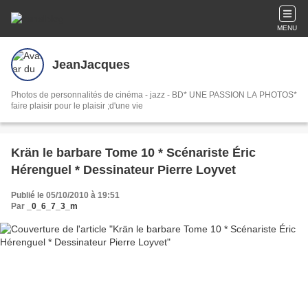
MENU
JeanJacques
Photos de personnalités de cinéma - jazz - BD* UNE PASSION LA PHOTOS*
faire plaisir pour le plaisir ;d'une vie
Krän le barbare Tome 10 * Scénariste Éric
Hérenguel * Dessinateur Pierre Loyvet
Publié le 05/10/2010 à 19:51
Par
_0_6_7_3_m