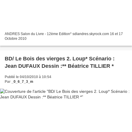
ANDRES Salon du Livre - 12ème Edition* sdlandres.skyrock.com 16 et 17
Octobre 2010
BD/ Le Bois des vierges 2. Loup* Scénario :
Jean DUFAUX Dessin :** Béatrice TILLIER *
Publié le 04/10/2010 à 10:54
Par
_0_6_7_3_m