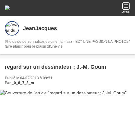
MENU
JeanJacques
Photos de personnalités de cinéma - jazz - BD* UNE PASSION LA PHOTOS*
faire plaisir pour le plaisir ;d'une vie
regard sur un dessinateur ; J.-M. Goum
Publié le 04/02/2013 à 09:51
Par
_0_6_7_3_m