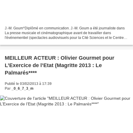
J.-M. Goum*Diplômé en communication. J.-M. Goum a été journaliste dans
La presse musicale et cinématographique avant de travailler dans
l'événementiel (spectacles audiovisuels pour la Cité Sciences et le Centre
National d'Etudes Spatiales, exposition...
MEILLEUR ACTEUR : Olivier Gourmet pour
L’Exercice de l’Etat (Magritte 2013 : Le
Palmarés****
Publié le 03/02/2013 à 17:39
Par
_0_6_7_3_m