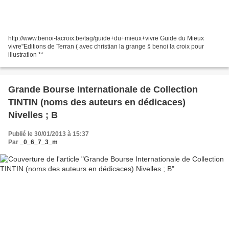
http://www.benoi-lacroix.be/tag/guide+du+mieux+vivre Guide du Mieux
vivre"Editions de Terran ( avec christian la grange § benoi la croix pour
illustration **
Grande Bourse Internationale de Collection
TINTIN (noms des auteurs en dédicaces)
Nivelles ; B
Publié le 30/01/2013 à 15:37
Par
_0_6_7_3_m