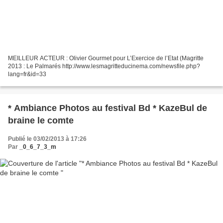
MEILLEUR ACTEUR : Olivier Gourmet pour L’Exercice de l’Etat (Magritte
2013 : Le Palmarés http://www.lesmagritteducinema.com/newsfile.php?
lang=fr&id=33
* Ambiance Photos au festival Bd * KazeBul de
braine le comte
Publié le 03/02/2013 à 17:26
Par
_0_6_7_3_m