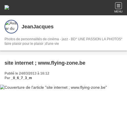
MENU
JeanJacques
Photos de personnalités de cinéma - jazz - BD* UNE PASSION LA PHOTOS*
faire plaisir pour le plaisir ;d'une vie
site internet ; www.flying-zone.be
Publié le 24/03/2013 à 16:12
Par
_0_6_7_3_m