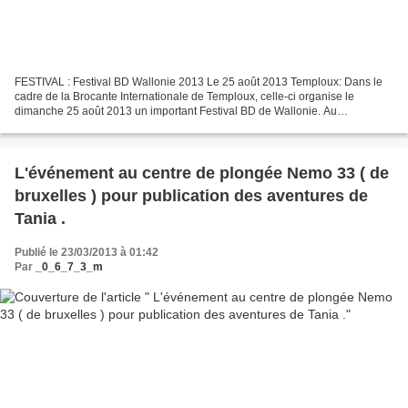
FESTIVAL : Festival BD Wallonie 2013 Le 25 août 2013 Temploux: Dans le
cadre de la Brocante Internationale de Temploux, celle-ci organise le
dimanche 25 août 2013 un important Festival BD de Wallonie. Au
programme cette année : présence de nombreux dessinateurs...
L'événement au centre de plongée Nemo 33 ( de
bruxelles ) pour publication des aventures de
Tania .
Publié le 23/03/2013 à 01:42
Par
_0_6_7_3_m