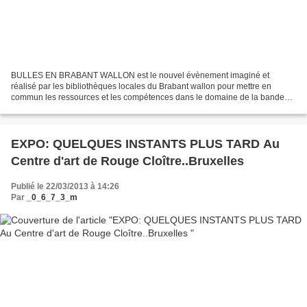
BULLES EN BRABANT WALLON est le nouvel évènement imaginé et
réalisé par les bibliothèques locales du Brabant wallon pour mettre en
commun les ressources et les compétences dans le domaine de la bande
dessinée. Tous les deux ans, chaque bibliothèque participante...
EXPO: QUELQUES INSTANTS PLUS TARD Au
Centre d'art de Rouge Cloître..Bruxelles
Publié le 22/03/2013 à 14:26
Par
_0_6_7_3_m