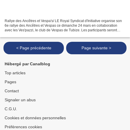
Rallye des Ancêtres et Vespa's/ LE Royal Syndicat d'Initiative organise son
6e rallye des Ancêtres et Vespas ce dimanche 24 mars en collaboration
avec les Ves'pazzi, le club de Vespas de Tubize. Les participants seront
accueillis dès 9h à la Maison du...
< Page précédente
Page suivante >
Hébergé par Canalblog
Top articles
Pages
Contact
Signaler un abus
C.G.U.
Cookies et données personnelles
Préférences cookies