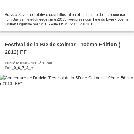
Bravo à Séverine Lefebvre pour l’illustration et l’allumage de la bougie par
Tom Sawyer. fetedulivredefismes2013.wordpress.com Fête du Livre - 10ème
Edition Organisé par "MJC - Ville FISMES" 05 Mai 2013
Festival de la BD de Colmar - 10ème Edition (
2013) FF
Publié le 01/05/2013 à 16:40
Par
_0_6_7_3_m