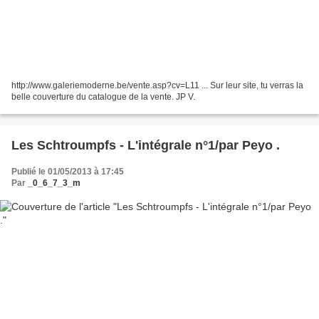
http://www.galeriemoderne.be/vente.asp?cv=L11 ... Sur leur site, tu verras la
belle couverture du catalogue de la vente. JP V.
Les Schtroumpfs - L'intégrale n°1/par Peyo .
Publié le 01/05/2013 à 17:45
Par
_0_6_7_3_m