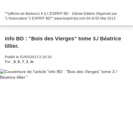
**(affiche de Barbucci A )) L'ESPRIT BD - 10ème Edition Organisé par
"L'Association "L'ESPRIT BD"" www.lesprit-bd.com 04 et 05 Mai 2013
info BD : "Bois des Vierges" tome 3./ Béatrice
tillier.
Publié le 01/05/2013 à 16:34
Par
_0_6_7_3_m