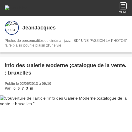
MENU
JeanJacques
Photos de personnalités de cinéma - jazz - BD* UNE PASSION LA PHOTOS*
faire plaisir pour le plaisir ;d'une vie
info des Galerie Moderne ;catalogue de la vente.
: bruxelles
Publié le 02/05/2013 à 09:10
Par
_0_6_7_3_m