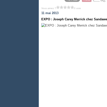
Vous aimez ?
0 vote
11 mai 2013
EXPO : Joseph Carey Merrick chez Sandawe, 