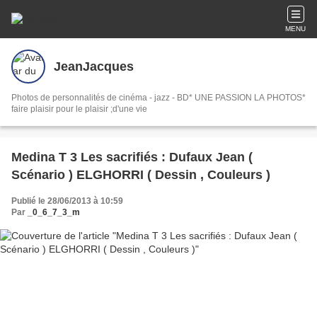
MENU
JeanJacques
Photos de personnalités de cinéma - jazz - BD* UNE PASSION LA PHOTOS*
faire plaisir pour le plaisir ;d'une vie
Medina T 3 Les sacrifiés : Dufaux Jean (
Scénario ) ELGHORRI ( Dessin , Couleurs )
Publié le 28/06/2013 à 10:59
Par
_0_6_7_3_m