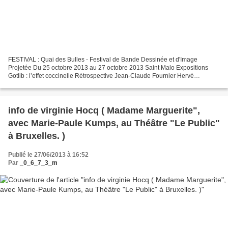
FESTIVAL : Quai des Bulles - Festival de Bande Dessinée et d'Image
Projetée Du 25 octobre 2013 au 27 octobre 2013 Saint Malo Expositions
Gotlib : l’effet coccinelle Rétrospective Jean-Claude Fournier Hervé
Tanquerelle Collection privée de Corteggiani...
info de virginie Hocq ( Madame Marguerite",
avec Marie-Paule Kumps, au Théâtre "Le Public"
à Bruxelles. )
Publié le 27/06/2013 à 16:52
Par
_0_6_7_3_m