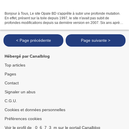
Bonjour à Tous, Le site Opale BD s'apprête à subir une profonde mutation.
En effet, présent sur la toile depuis 1997, le site n'avait pas subit de
profondes modifications depuis sa dernière version en 2007. Six ans après,
il était temps de réagir pour...
< Page précédente
Page suivante >
Hébergé par Canalblog
Top articles
Pages
Contact
Signaler un abus
C.G.U.
Cookies et données personnelles
Préférences cookies
Voir le profil de _0_6_7_3_m sur le portail Canalblog