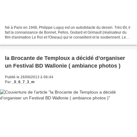
Né à Paris en 1948, Philippe Luguy est un autodidacte du dessin. Très tôt, il
fait la connaissance de Bonnet, Pellos, Godard et Grimault (réalisateur du
film d'animation Le Roi et l'Oiseau) qui le conseillent et le soutiennent. Le
premier à le publier...
la Brocante de Temploux a décidé d’organiser
un Festival BD Wallonie ( ambiance photos )
Publié le 26/08/2013 à 08:44
Par
_0_6_7_3_m