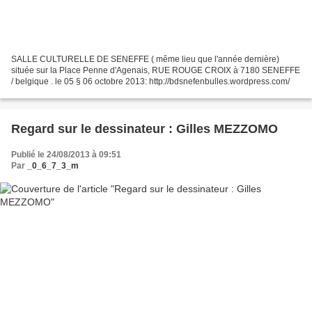
SALLE CULTURELLE DE SENEFFE ( même lieu que l'année dernière)
située sur la Place Penne d'Agenais, RUE ROUGE CROIX à 7180 SENEFFE
/ belgique . le 05 § 06 octobre 2013: http://bdsnefenbulles.wordpress.com/
Regard sur le dessinateur : Gilles MEZZOMO
Publié le 24/08/2013 à 09:51
Par
_0_6_7_3_m