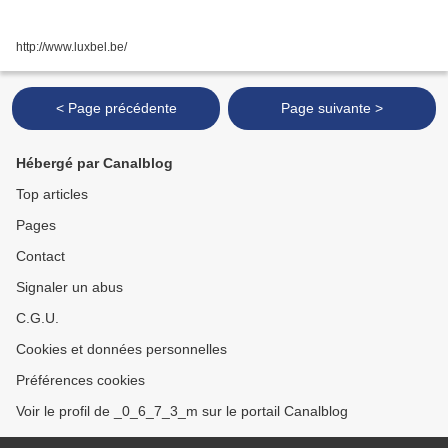
http://www.luxbel.be/
< Page précédente
Page suivante >
Hébergé par Canalblog
Top articles
Pages
Contact
Signaler un abus
C.G.U.
Cookies et données personnelles
Préférences cookies
Voir le profil de _0_6_7_3_m sur le portail Canalblog