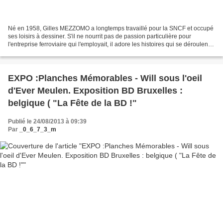
Né en 1958, Gilles MEZZOMO a longtemps travaillé pour la SNCF et occupé
ses loisirs à dessiner. S'il ne nourrit pas de passion particulière pour
l'entreprise ferroviaire qui l'employait, il adore les histoires qui se déroulent
dans un train et place au...
EXPO :Planches Mémorables - Will sous l'oeil
d'Ever Meulen. Exposition BD Bruxelles :
belgique ( "La Fête de la BD !"
Publié le 24/08/2013 à 09:39
Par
_0_6_7_3_m