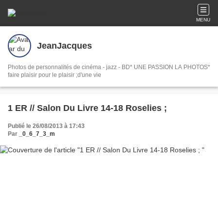
MENU
JeanJacques
Photos de personnalités de cinéma - jazz - BD* UNE PASSION LA PHOTOS*
faire plaisir pour le plaisir ;d'une vie
1 ER // Salon Du Livre 14-18 Roselies ;
Publié le 26/08/2013 à 17:43
Par
_0_6_7_3_m