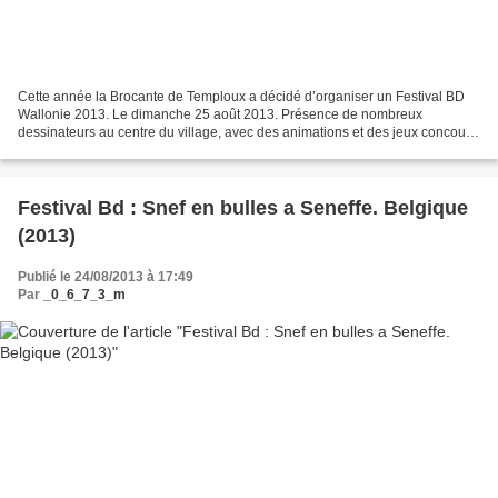
Cette année la Brocante de Temploux a décidé d’organiser un Festival BD
Wallonie 2013. Le dimanche 25 août 2013. Présence de nombreux
dessinateurs au centre du village, avec des animations et des jeux concours
tout au long du festival. Dédicaces de 10H...
Festival Bd : Snef en bulles a Seneffe. Belgique
(2013)
Publié le 24/08/2013 à 17:49
Par
_0_6_7_3_m