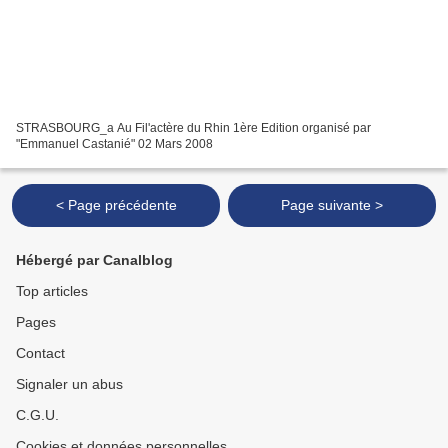
STRASBOURG_a Au Fil'actère du Rhin 1ère Edition organisé par
"Emmanuel Castanié" 02 Mars 2008
< Page précédente
Page suivante >
Hébergé par Canalblog
Top articles
Pages
Contact
Signaler un abus
C.G.U.
Cookies et données personnelles