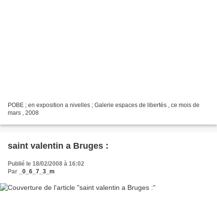
POBE ; en exposition a nivelles ; Galerie espaces de libertés , ce mois de
mars , 2008
saint valentin a Bruges :
Publié le 18/02/2008 à 16:02
Par
_0_6_7_3_m