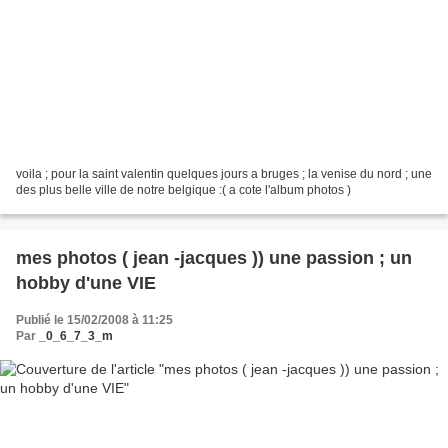
voila ; pour la saint valentin quelques jours a bruges ; la venise du nord ; une
des plus belle ville de notre belgique :( a cote l'album photos )
mes photos ( jean -jacques )) une passion ; un
hobby d'une VIE
Publié le 15/02/2008 à 11:25
Par
_0_6_7_3_m