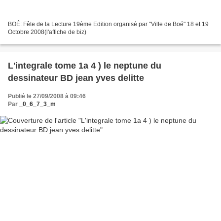
BOÉ: Fête de la Lecture 19ème Edition organisé par "Ville de Boé" 18 et 19
Octobre 2008(l'affiche de biz)
L'integrale tome 1a 4 ) le neptune du
dessinateur BD jean yves delitte
Publié le 27/09/2008 à 09:46
Par
_0_6_7_3_m