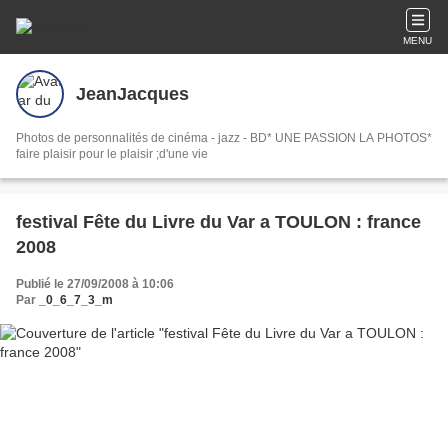
MENU
JeanJacques
Photos de personnalités de cinéma - jazz - BD* UNE PASSION LA PHOTOS*
faire plaisir pour le plaisir ;d'une vie
festival Fête du Livre du Var a TOULON : france
2008
Publié le 27/09/2008 à 10:06
Par
_0_6_7_3_m