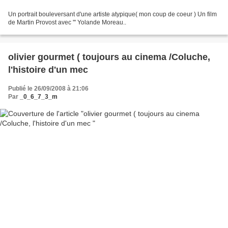
Un portrait bouleversant d'une artiste atypique( mon coup de coeur ) Un film
de Martin Provost avec ''' Yolande Moreau..
olivier gourmet ( toujours au cinema /Coluche,
l'histoire d'un mec
Publié le 26/09/2008 à 21:06
Par
_0_6_7_3_m