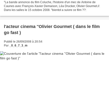
''La bande annonce du film Coluche, l'histoire d'un mec de Antoine de
Caunes avec François-Xavier Demaison, Léa Drucker, Olivier Gourmet.//.
Dans les salles le 15 octobre 2008. ''bientot a suivre ce film ??:
l'acteur cinema ''Olivier Gourmet ( dans le film
go fast )
Publié le 26/09/2008 à 20:54
Par
_0_6_7_3_m