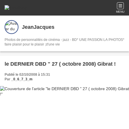
MENU
JeanJacques
Photos de personnalités de cinéma - jazz - BD* UNE PASSION LA PHOTOS*
faire plaisir pour le plaisir ;d'une vie
le DERNIER DBD " 27 ( octobre 2008) Gibrat !
Publié le 02/10/2008 à 15:31
Par
_0_6_7_3_m