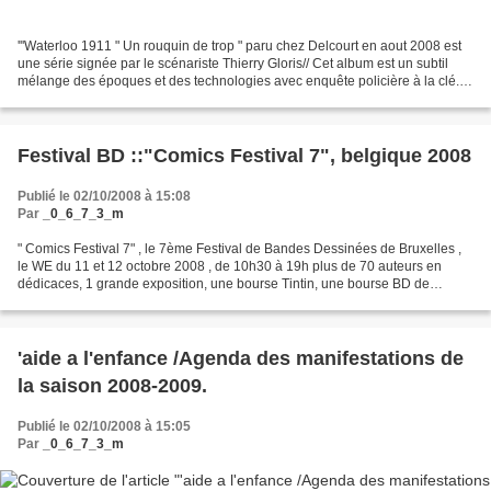
'''Waterloo 1911 " Un rouquin de trop " paru chez Delcourt en aout 2008 est
une série signée par le scénariste Thierry Gloris// Cet album est un subtil
mélange des époques et des technologies avec enquête policière à la clé.
Un album passionnant que nous...
Festival BD ::"Comics Festival 7", belgique 2008
Publié le 02/10/2008 à 15:08
Par
_0_6_7_3_m
" Comics Festival 7" , le 7ème Festival de Bandes Dessinées de Bruxelles ,
le WE du 11 et 12 octobre 2008 , de 10h30 à 19h plus de 70 auteurs en
dédicaces, 1 grande exposition, une bourse Tintin, une bourse BD de
collection, la remise des prix Saint-Michel,...
'aide a l'enfance /Agenda des manifestations de
la saison 2008-2009.
Publié le 02/10/2008 à 15:05
Par
_0_6_7_3_m