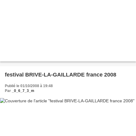
festival BRIVE-LA-GAILLARDE france 2008
Publié le 01/10/2008 à 19:48
Par
_0_6_7_3_m