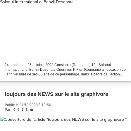
24 octobre au 26 octobre 2008 Constanta (Roumanie) 18e Salonul
International al Benzii Desenate Opération PIF en Roumanie à l’occasion de
l’anniversaire de ses 60 ans de ce personnage, dans le cadre de l’action
francophone Lire en fête. Invités d’honneur...
toujours des NEWS sur le site graphivore
Publié le 01/10/2008 à 19:56
Par
_0_6_7_3_m