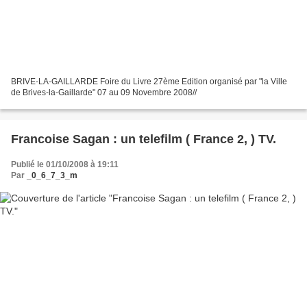
BRIVE-LA-GAILLARDE Foire du Livre 27ème Edition organisé par "la Ville
de Brives-la-Gaillarde" 07 au 09 Novembre 2008//
Francoise Sagan : un telefilm ( France 2, ) TV.
Publié le 01/10/2008 à 19:11
Par
_0_6_7_3_m