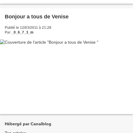
il est réapparu, sous...
Bonjour a tous de Venise
Publié le 12/03/2011 à 21:28
Par
_0_6_7_3_m
Hébergé par Canalblog