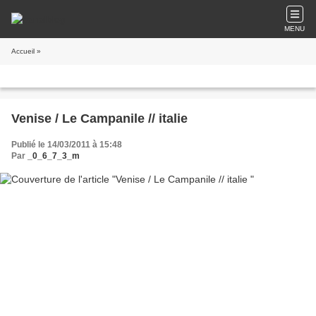
MENU
Accueil
»
Venise / Le Campanile // italie
Publié le 14/03/2011 à 15:48
Par
_0_6_7_3_m