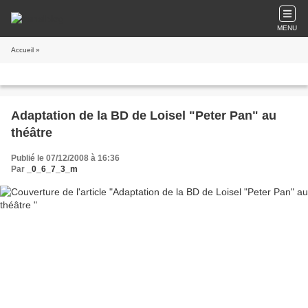
MENU
Accueil
»
Adaptation de la BD de Loisel "Peter Pan" au
théâtre
Publié le 07/12/2008 à 16:36
Par
_0_6_7_3_m