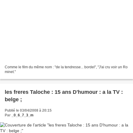
Comme le film du même nom : "de la tendresse... bordel", "J'ai cru voir un Ro
minet."
les freres Taloche : 15 ans D'humour : a la TV :
belge ;
Publié le 03/04/2008 à 20:15
Par
_0_6_7_3_m