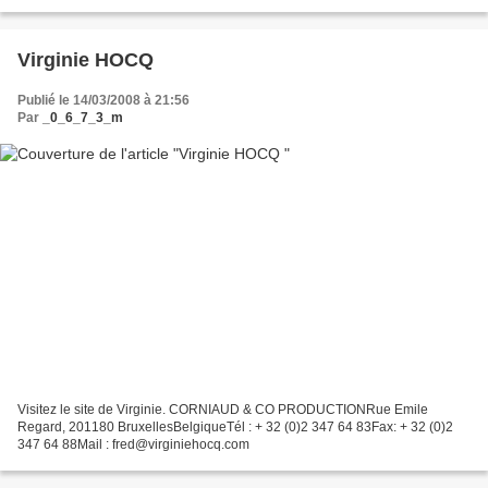
Virginie HOCQ
Publié le 14/03/2008 à 21:56
Par
_0_6_7_3_m
Visitez le site de Virginie. CORNIAUD & CO PRODUCTIONRue Emile
Regard, 201180 BruxellesBelgiqueTél : + 32 (0)2 347 64 83Fax: + 32 (0)2
347 64 88Mail : fred@virginiehocq.com