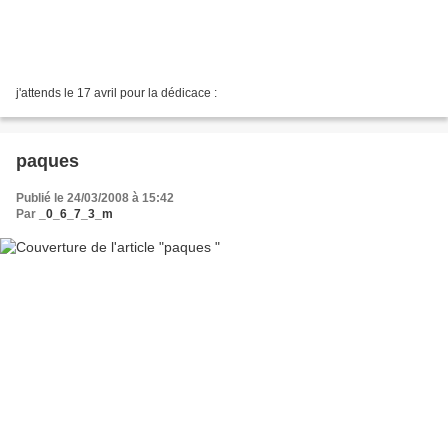
j'attends le 17 avril pour la dédicace :
paques
Publié le 24/03/2008 à 15:42
Par
_0_6_7_3_m