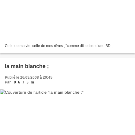
Celle de ma vie, celle de mes rêves ;' 'comme dit le titre d'une BD ;
la main blanche ;
Publié le 26/03/2008 à 20:45
Par
_0_6_7_3_m