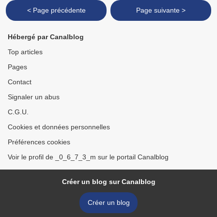
< Page précédente
Page suivante >
Hébergé par Canalblog
Top articles
Pages
Contact
Signaler un abus
C.G.U.
Cookies et données personnelles
Préférences cookies
Voir le profil de _0_6_7_3_m sur le portail Canalblog
Créer un blog sur Canalblog
Créer un blog