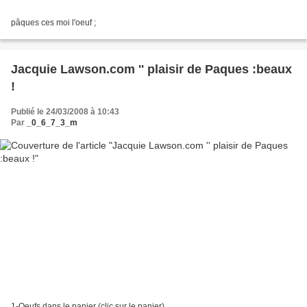
pâques ces moi l'oeuf ;
Jacquie Lawson.com '' plaisir de Paques :beaux
!
Publié le 24/03/2008 à 10:43
Par
_0_6_7_3_m
1-Oeufs dans le panier (clic sur le panier)