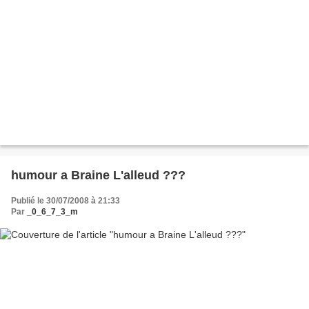
humour a Braine L'alleud ???
Publié le 30/07/2008 à 21:33
Par
_0_6_7_3_m