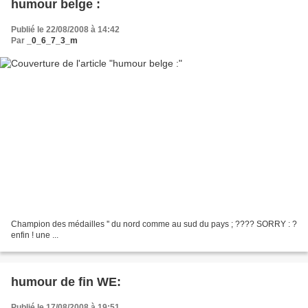
humour belge :
Publié le 22/08/2008 à 14:42
Par
_0_6_7_3_m
Champion des médailles '' du nord comme au sud du pays ; ???? SORRY : ?
enfin ! une ...
humour de fin WE:
Publié le 17/08/2008 à 19:51