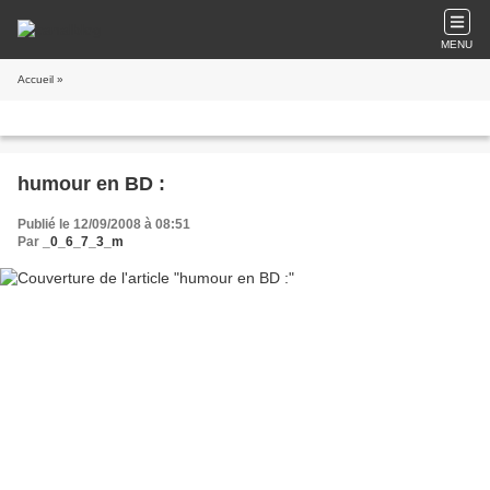
MENU
Accueil
»
humour en BD :
Publié le 12/09/2008 à 08:51
Par
_0_6_7_3_m