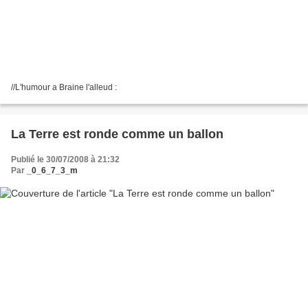
//L'humour a Braine l'alleud :
La Terre est ronde comme un ballon
Publié le 30/07/2008 à 21:32
Par
_0_6_7_3_m