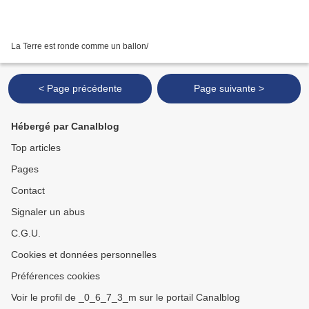
La Terre est ronde comme un ballon/
< Page précédente
Page suivante >
Hébergé par Canalblog
Top articles
Pages
Contact
Signaler un abus
C.G.U.
Cookies et données personnelles
Préférences cookies
Voir le profil de _0_6_7_3_m sur le portail Canalblog