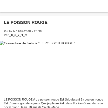
LE POISSON ROUGE
Publié le 11/09/2008 à 20:36
Par
_0_6_7_3_m
LE POISSON ROUGE // L e poisson rouge Est éblouissant Sa couleur rouge
Est d' une si grande vigueur Que je pleure Petit dans l'océan Grand dans un
bocal blanc. Jean, 10 ans de Sainte-Marie