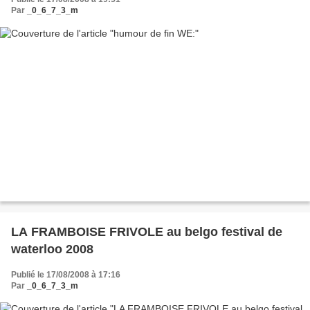
Par
_0_6_7_3_m
LA FRAMBOISE FRIVOLE au belgo festival de
waterloo 2008
Publié le 17/08/2008 à 17:16
Par
_0_6_7_3_m