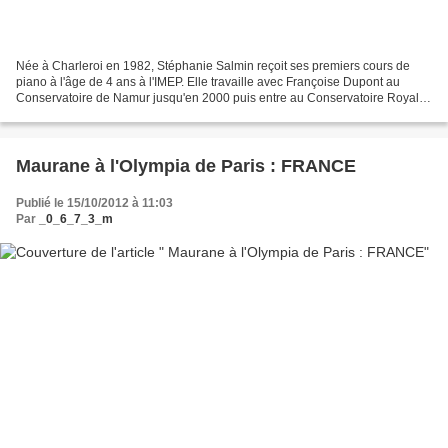
Née à Charleroi en 1982, Stéphanie Salmin reçoit ses premiers cours de
piano à l'âge de 4 ans à l'IMEP. Elle travaille avec Françoise Dupont au
Conservatoire de Namur jusqu'en 2000 puis entre au Conservatoire Royal
de Musique de Mons dans la classe de...
Maurane à l'Olympia de Paris : FRANCE
Publié le 15/10/2012 à 11:03
Par
_0_6_7_3_m