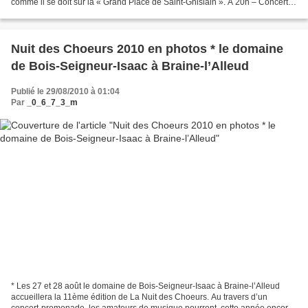
comme il se doit sur la « Grand Place de Saint-Ghislain ». A 20h – Concert
dans la Grande Salle du...
Nuit des Choeurs 2010 en photos * le domaine
de Bois-Seigneur-Isaac à Braine-l’Alleud
Publié le 29/08/2010 à 01:04
Par
_0_6_7_3_m
* Les 27 et 28 août le domaine de Bois-Seigneur-Isaac à Braine-l’Alleud
accueillera la 11ème édition de La Nuit des Choeurs. Au travers d’un