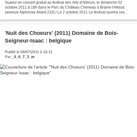
Suarez en concert gratuit au festival des Arts d'Ailleurs, le dimanche 02
octobre 2011 à 18h dans le Parc du Château Cheneau à Braine-l'Alleud
(avenue Alphonse Allard 210)./ Le 2 octobre 2011 Le festival ouvrira ces
portes dès 11h avec de nombreuses activités...
'Nuit des Choeurs' (2011) Domaine de Bois-
Seigneur-Isaac : belgique
Publié le 08/07/2011 à 16:11
Par
_0_6_7_3_m