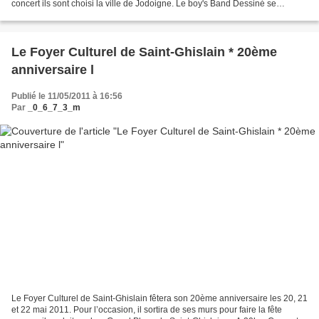
concert ils sont choisi la ville de Jodoigne. Le boy's Band Dessiné se
compose des auteurs suivant : -JANRY...
Le Foyer Culturel de Saint-Ghislain * 20ème
anniversaire l
Publié le 11/05/2011 à 16:56
Par
_0_6_7_3_m
Le Foyer Culturel de Saint-Ghislain fêtera son 20ème anniversaire les 20, 21
et 22 mai 2011. Pour l’occasion, il sortira de ses murs pour faire la fête