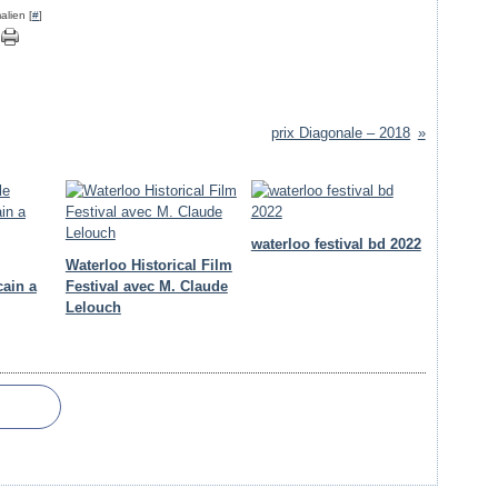
alien [
#
]
prix Diagonale – 2018
waterloo festival bd 2022
Waterloo Historical Film
cain a
Festival avec M. Claude
Lelouch