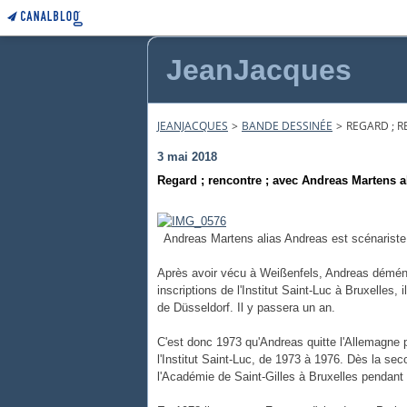
JeanJacques
JEANJACQUES
>
BANDE DESSINÉE
>
REGARD ; 
3 mai 2018
Regard ; rencontre ; avec Andreas Martens a
Andreas Martens alias Andreas est scénariste, 
Après avoir vécu à Weißenfels, Andreas déména
inscriptions de l'Institut Saint-Luc à Bruxelle
de Düsseldorf. Il y passera un an.
C'est donc 1973 qu'Andreas quitte l'Allemagne p
l'Institut Saint-Luc, de 1973 à 1976. Dès la sec
l'Académie de Saint-Gilles à Bruxelles pendant