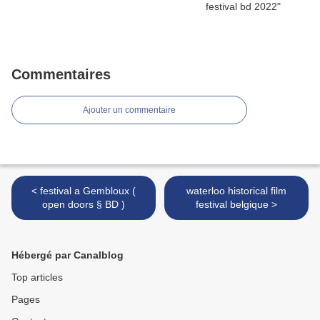
Commentaires
Ajouter un commentaire
< festival a Gembloux (
waterloo historical film
open doors § BD )
festival belgique >
Hébergé par Canalblog
Top articles
Pages