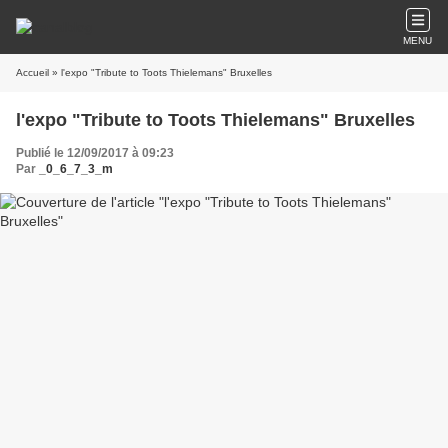
MENU
Accueil
» l'expo "Tribute to Toots Thielemans" Bruxelles
l'expo "Tribute to Toots Thielemans" Bruxelles
Publié le 12/09/2017 à 09:23
Par
_0_6_7_3_m