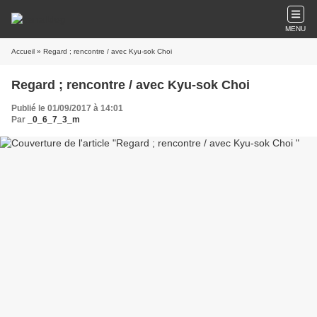
MENU
Accueil
» Regard ; rencontre / avec Kyu-sok Choi
Regard ; rencontre / avec Kyu-sok Choi
Publié le 01/09/2017 à 14:01
Par
_0_6_7_3_m