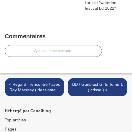
Commentaires
Ajouter un commentaire
< Regard ; rencontre / avec
BD / Gunblast Girls Tome 1
Rey Macutay ( dessinateur
( crisse ) >
)
Hébergé par Canalblog
Top articles
Pages