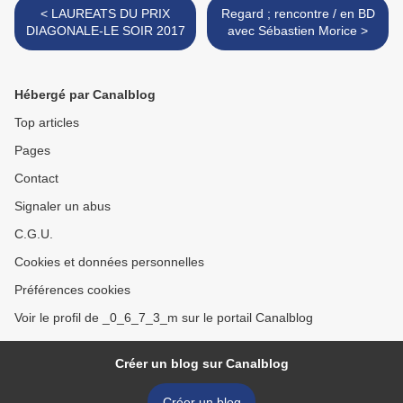
< LAUREATS DU PRIX
Regard ; rencontre / en BD
DIAGONALE-LE SOIR 2017
avec Sébastien Morice >
Hébergé par Canalblog
Top articles
Pages
Contact
Signaler un abus
C.G.U.
Cookies et données personnelles
Préférences cookies
Voir le profil de _0_6_7_3_m sur le portail Canalblog
Créer un blog sur Canalblog
Créer un blog