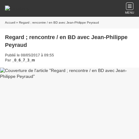
MENU
Accueil
» Regard ; rencontre / en BD avec Jean-Philippe Peyraud
Regard ; rencontre / en BD avec Jean-Philippe
Peyraud
Publié le 08/05/2017 à 09:55
Par
_0_6_7_3_m