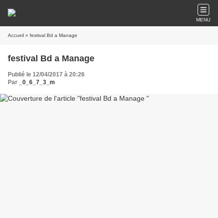
MENU
Accueil
» festival Bd a Manage
festival Bd a Manage
Publié le 12/04/2017 à 20:26
Par
_0_6_7_3_m