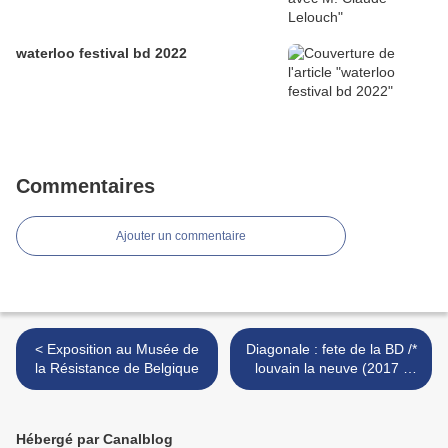
waterloo festival bd 2022
Commentaires
Ajouter un commentaire
< Exposition au Musée de
Diagonale : fete de la BD /*
la Résistance de Belgique
louvain la neuve (2017 )
belgique >
Hébergé par Canalblog