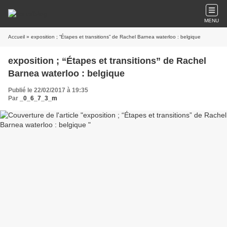
MENU
Accueil
» exposition ; “Étapes et transitions” de Rachel Barnea waterloo : belgique
exposition ; “Étapes et transitions” de Rachel
Barnea waterloo : belgique
Publié le 22/02/2017 à 19:35
Par
_0_6_7_3_m