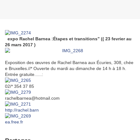
expo Rachel Barnea :Étapes et transitions” (( 23 fevrier au
26 mars 2017 )
Exposition des œuvres de Rachel Barnea aux Écuries, 308, chée
e Bruxelles.//* Ouverte du mardi au dimanche de 14 h à 18 h.
Entrée gratuite......:
02/* 354 37 85
rachelbarnea@hotmail.com
http://rachel.barn
ea.free.fr