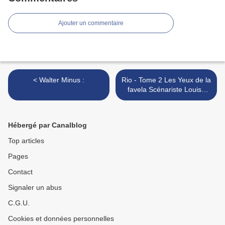
Ajouter un commentaire
< Walter Minus :
Rio - Tome 2 Les Yeux de la
favela Scénariste Louise
Garcia Dessinateur
Corentin Rouge** >
Hébergé par Canalblog
Top articles
Pages
Contact
Signaler un abus
C.G.U.
Cookies et données personnelles