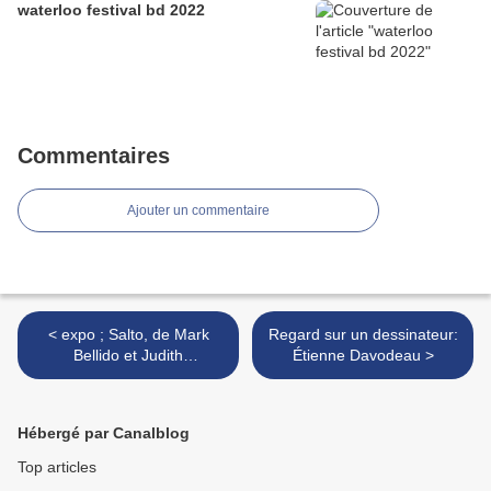
waterloo festival bd 2022
Commentaires
Ajouter un commentaire
< expo ; Salto, de Mark
Regard sur un dessinateur:
Bellido et Judith
Étienne Davodeau >
Vanistendael / Centre Belge
de la Bande Dessinée -
Musée Bruxelles B
Hébergé par Canalblog
Top articles