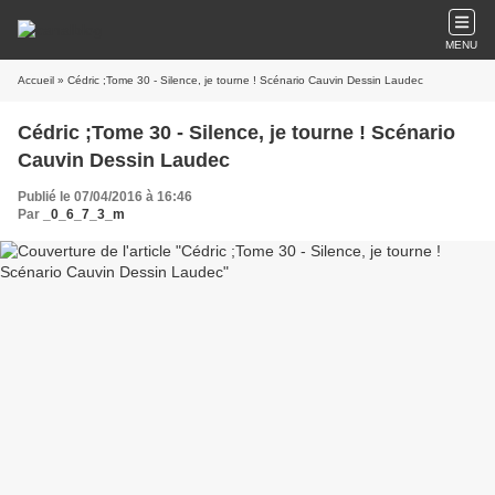
MENU
Accueil
» Cédric ;Tome 30 - Silence, je tourne ! Scénario Cauvin Dessin Laudec
Cédric ;Tome 30 - Silence, je tourne ! Scénario
Cauvin Dessin Laudec
Publié le 07/04/2016 à 16:46
Par
_0_6_7_3_m