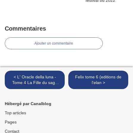
Commentaires
Ajouter un commentaire
< L' Oracle della luna -
Felix tome 6 (editions de
Tome 4 La Fille du sage
l'elan >
Scénariste Frédéric Lenoir
Coscénariste Rodolphe
Dessinateur Griffo
Hébergé par Canalblog
Top articles
Pages
Contact