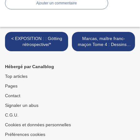
Ajouter un commentaire
< EXPOSITION : : Götting
Marcas, maître franc-
rétrospective/*
maçon Tome 4 : Dessins :
Éric Albert >
Hébergé par Canalblog
Top articles
Pages
Contact
Signaler un abus
C.G.U.
Cookies et données personnelles
Préférences cookies