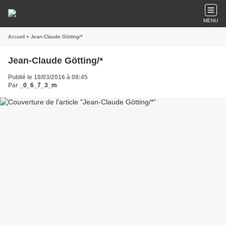
MENU
Accueil
» Jean-Claude Götting/*
Jean-Claude Götting/*
Publié le 18/03/2016 à 08:45
Par
_0_6_7_3_m