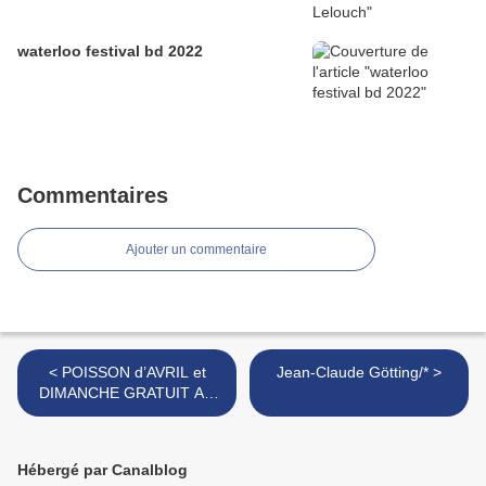
waterloo festival bd 2022
Commentaires
Ajouter un commentaire
< POISSON d’AVRIL et
Jean-Claude Götting/* >
DIMANCHE GRATUIT AU
MUSEE HERGE
Hébergé par Canalblog