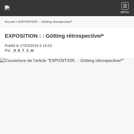
MENU
Accueil
» EXPOSITION : : Götting rétrospective/*
EXPOSITION : : Götting rétrospective/*
Publié le 17/03/2016 à 18:02
Par
_0_6_7_3_m