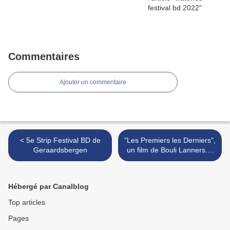
Commentaires
Ajouter un commentaire
< 5e Strip Festival BD de
"Les Premiers les Derniers",
Geraardsbergen
un film de Bouli Lanners. a
WATERLOO >
Hébergé par Canalblog
Top articles
Pages