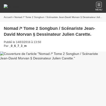
MENU
Accueil
» Nomad /* Tome 2 Songbun / Scénariste Jean-David Morvan § Dessinateur Julien Carette.
Nomad /* Tome 2 Songbun / Scénariste Jean-
David Morvan § Dessinateur Julien Carette.
Publié le 14/03/2016 à 13:50
Par
_0_6_7_3_m