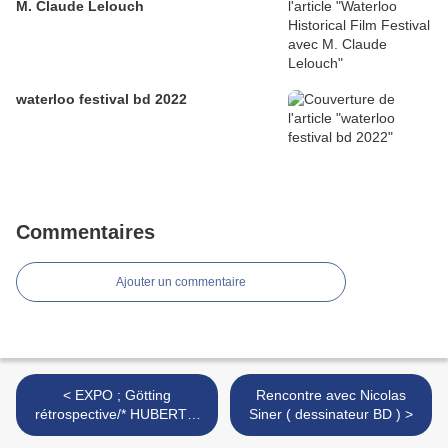
M. Claude Lelouch
waterloo festival bd 2022
Commentaires
Ajouter un commentaire
< EXPO ; Götting
Rencontre avec Nicolas
rétrospective/* HUBERTY-
Siner ( dessinateur BD ) >
BREYNE GALLERY /