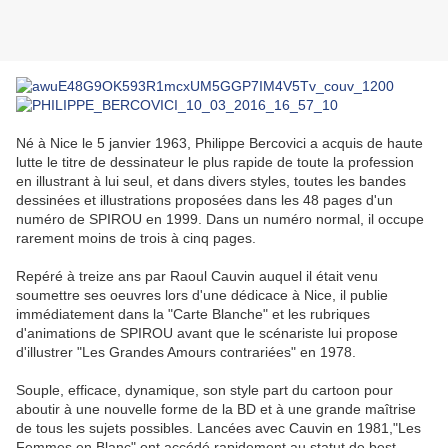
Né à Nice le 5 janvier 1963, Philippe Bercovici a acquis de haute
lutte le titre de dessinateur le plus rapide de toute la profession
en illustrant à lui seul, et dans divers styles, toutes les bandes
dessinées et illustrations proposées dans les 48 pages d'un
numéro de SPIROU en 1999. Dans un numéro normal, il occupe
rarement moins de trois à cinq pages.
Repéré à treize ans par Raoul Cauvin auquel il était venu
soumettre ses oeuvres lors d'une dédicace à Nice, il publie
immédiatement dans la "Carte Blanche" et les rubriques
d'animations de SPIROU avant que le scénariste lui propose
d'illustrer "Les Grandes Amours contrariées" en 1978.
Souple, efficace, dynamique, son style part du cartoon pour
aboutir à une nouvelle forme de la BD et à une grande maîtrise
de tous les sujets possibles. Lancées avec Cauvin en 1981,"Les
Femmes en Blanc" ont accédé rapidement au statut de best-