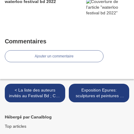
waterloo festival bd 2022
Commentaires
Ajouter un commentaire
< La liste des auteurs
Exposition Epures:
invités au Festival Bd ; CAP
sculptures et peintures a
Bulles a soignies
WATERLOO >
Hébergé par Canalblog
Top articles