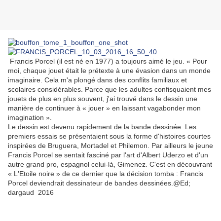
Francis Porcel (il est né en 1977) a toujours aimé le jeu. « Pour
moi, chaque jouet était le prétexte à une évasion dans un monde
imaginaire. Cela m'a plongé dans des conflits familiaux et
scolaires considérables. Parce que les adultes confisquaient mes
jouets de plus en plus souvent, j'ai trouvé dans le dessin une
manière de continuer à « jouer » en laissant vagabonder mon
imagination ».
Le dessin est devenu rapidement de la bande dessinée. Les
premiers essais se présentaient sous la forme d'histoires courtes
inspirées de Bruguera, Mortadel et Philemon. Par ailleurs le jeune
Francis Porcel se sentait fasciné par l'art d'Albert Uderzo et d'un
autre grand pro, espagnol celui-là, Gimenez. C'est en découvrant
« L'Etoile noire » de ce dernier que la décision tomba : Francis
Porcel deviendrait dessinateur de bandes dessinées.@Ed;
dargaud 2016