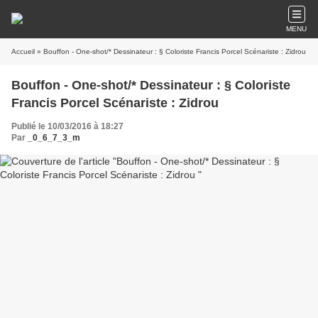
MENU
Accueil
» Bouffon - One-shot/* Dessinateur : § Coloriste Francis Porcel Scénariste : Zidrou
Bouffon - One-shot/* Dessinateur : § Coloriste
Francis Porcel Scénariste : Zidrou
Publié le 10/03/2016 à 18:27
Par
_0_6_7_3_m