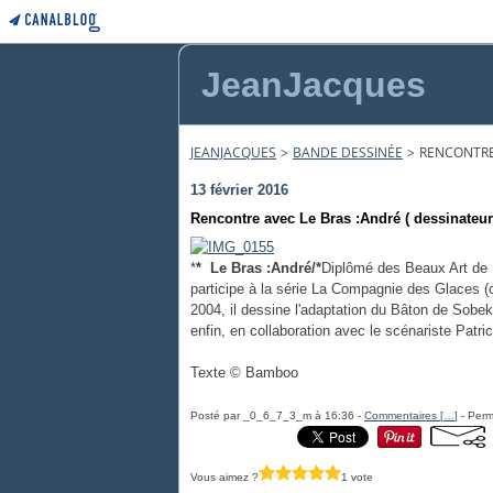
JeanJacques
JEANJACQUES
>
BANDE DESSINÉE
>
RENCONTRE 
13 février 2016
Rencontre avec Le Bras :André ( dessinateur
*
* Le Bras :André/*
Diplômé des Beaux Art de Br
participe à la série La Compagnie des Glaces 
2004, il dessine l'adaptation du Bâton de Sobek (
enfin, en collaboration avec le scénariste Patri
Texte © Bamboo
Posté par _0_6_7_3_m à 16:36 -
Commentaires [
…
]
- Perm
Vous aimez ?
1 vote