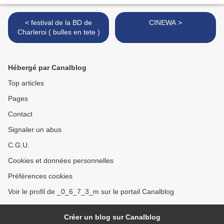
< festival de la BD de
CINEWA >
Charleroi ( bulles en tete )
Hébergé par Canalblog
Top articles
Pages
Contact
Signaler un abus
C.G.U.
Cookies et données personnelles
Préférences cookies
Voir le profil de _0_6_7_3_m sur le portail Canalblog
Créer un blog sur Canalblog