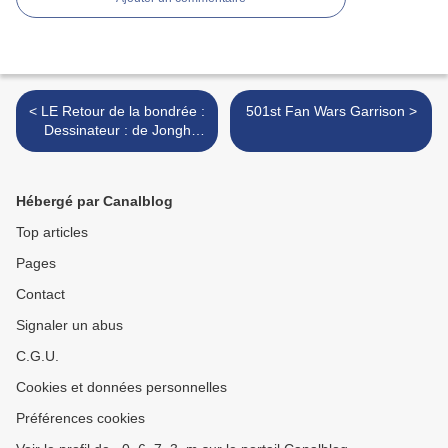
< LE Retour de la bondrée :
501st Fan Wars Garrison >
Dessinateur : de Jongh
Aimée Scénariste :
Hébergé par Canalblog
Top articles
Pages
Contact
Signaler un abus
C.G.U.
Cookies et données personnelles
Préférences cookies