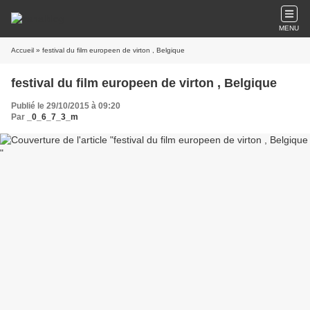
MENU
Accueil
» festival du film europeen de virton , Belgique
festival du film europeen de virton , Belgique
Publié le 29/10/2015 à 09:20
Par
_0_6_7_3_m