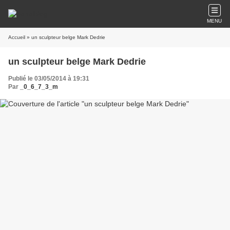
MENU
Accueil
» un sculpteur belge Mark Dedrie
un sculpteur belge Mark Dedrie
Publié le 03/05/2014 à 19:31
Par
_0_6_7_3_m