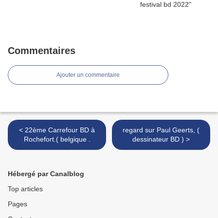
Commentaires
Ajouter un commentaire
< 22ème Carrefour BD à
regard sur Paul Geerts, (
Rochefort.( belgique .
dessinateur BD ) >
Hébergé par Canalblog
Top articles
Pages