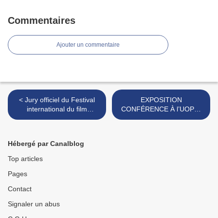
Commentaires
Ajouter un commentaire
< Jury officiel du Festival
EXPOSITION
international du film
CONFÉRENCE À l’UOPC,
historique de Waterloo
Bruxelles >
(Belgique )
Hébergé par Canalblog
Top articles
Pages
Contact
Signaler un abus