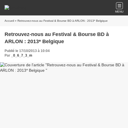
MENU
Accueil
» Retrouvez-nous au Festival & Bourse BD à ARLON : 2013* Belgique
Retrouvez-nous au Festival & Bourse BD à
ARLON : 2013* Belgique
Publié le 17/10/2013 à 10:04
Par
_0_6_7_3_m