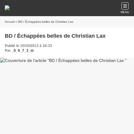
MENU
Accueil
» BD / Échappées belles de Christian Lax
BD / Échappées belles de Christian Lax
Publié le 15/10/2013 à 16:33
Par
_0_6_7_3_m