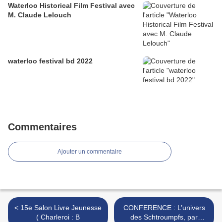
Waterloo Historical Film Festival avec
M. Claude Lelouch
waterloo festival bd 2022
Commentaires
Ajouter un commentaire
< 15e Salon Livre Jeunesse
CONFERENCE : L’univers
( Charleroi : B
des Schtroumpfs, par