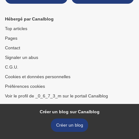
Hugues Dayez/ Strépy-
Bracquegnie >
Hébergé par Canalblog
Top articles
Pages
Contact
Signaler un abus
C.G.U.
Cookies et données personnelles
Préférences cookies
Voir le profil de _0_6_7_3_m sur le portail Canalblog
Créer un blog sur Canalblog
Créer un blog