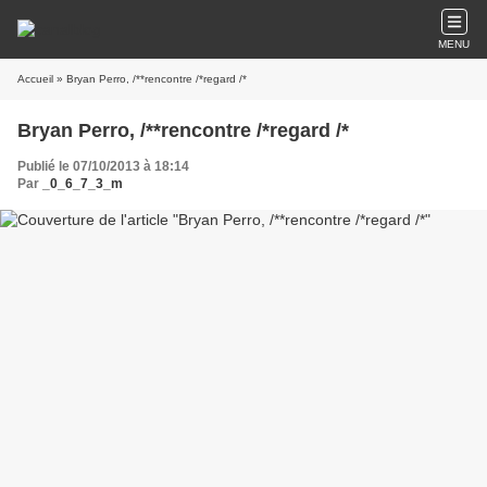
MENU
Accueil
» Bryan Perro, /**rencontre /*regard /*
Bryan Perro, /**rencontre /*regard /*
Publié le 07/10/2013 à 18:14
Par
_0_6_7_3_m