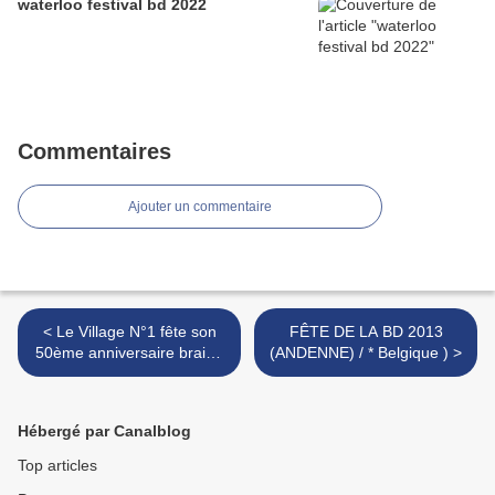
waterloo festival bd 2022
Commentaires
Ajouter un commentaire
< Le Village N°1 fête son
FÊTE DE LA BD 2013
50ème anniversaire braine
(ANDENNE) / * Belgique ) >
l'alleud
Hébergé par Canalblog
Top articles