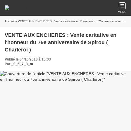
MENU
Accueil
» VENTE AUX ENCHERES : Vente caritative en l'honneur du 75e anniversaire de Spirou ( Charleroi )
VENTE AUX ENCHERES : Vente caritative en
l'honneur du 75e anniversaire de Spirou (
Charleroi )
Publié le 04/10/2013 à 15:03
Par
_0_6_7_3_m