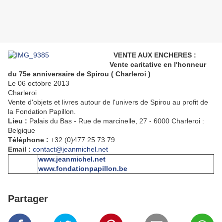
VENTE AUX ENCHERES :
Vente caritative en l'honneur
du 75e anniversaire de Spirou ( Charleroi )
Le 06 octobre 2013
Charleroi
Vente d'objets et livres autour de l'univers de Spirou au profit de
la Fondation Papillon.
Lieu :
Palais du Bas - Rue de marcinelle, 27 - 6000 Charleroi :
Belgique
Téléphone :
+32 (0)477 25 73 79
Email :
contact@jeanmichel.net
www.jeanmichel.net
www.fondationpapillon.be
Partager