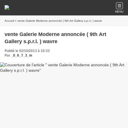
MENU
Accueil
» vente Galerie Moderne annoncée ( 9th Art Gallery s.p.r.l. ) wavre
vente Galerie Moderne annoncée ( 9th Art
Gallery s.p.r.l. ) wavre
Publié le 02/10/2013 à 10:33
Par
_0_6_7_3_m