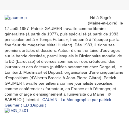
Né à Segré
(Maine-et-Loire), le
17 août 1957. Patrick GAUMER travaille comme libraire
généraliste (à partir de 1977), puis spécialisé (à partir de 1983,
principalement à « Temps Futurs », fréquenté à l’époque par la
fine fleur du magazine Métal Hurlant). Dès 1983, il signe ses
premiers articles et dossiers. Auteur d’une trentaine d’ouvrages
sur la bande dessinée, parmi lesquels le Dictionnaire mondial de
la BD (Larousse) et diverses sommes sur des créateurs, des
journaux et des éditeurs (publiées notamment chez Dargaud, Le
Lombard, Moulinsart et Dupuis), organisateur d’une cinquantaine
d’expositions (d’Alberto Breccia à Jean-Pierre Gibrat), Patrick
GAUMER travaille par ailleurs comme journaliste spécialisé,
comme conférencier / formateur, en France et à l’étranger, et
comme chargé d’enseignement à l’université du Maine , ©
BABELIO.( bientot :
CAUVIN : La Monographie par patrick
Gaumer ( ED :Dupuis )