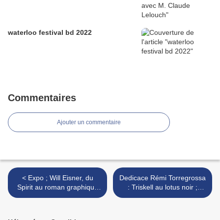
waterloo festival bd 2022
Commentaires
Ajouter un commentaire
< Expo ; Will Eisner, du
Dedicace Rémi Torregrossa
Spirit au roman graphique
: Triskell au lotus noir ;
au CBBD ; bruxelles ;
BRUX: >
Belgique