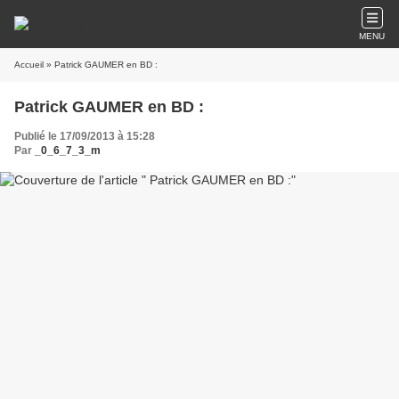
MENU
Accueil
» Patrick GAUMER en BD :
Patrick GAUMER en BD :
Publié le 17/09/2013 à 15:28
Par
_0_6_7_3_m