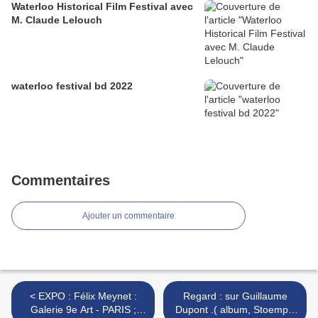
Waterloo Historical Film Festival avec
M. Claude Lelouch
waterloo festival bd 2022
Commentaires
Ajouter un commentaire
< EXPO : Félix Meynet :
Regard : sur Guillaume
Galerie 9e Art - PARIS ;
Dupont .( album, Stoemp )