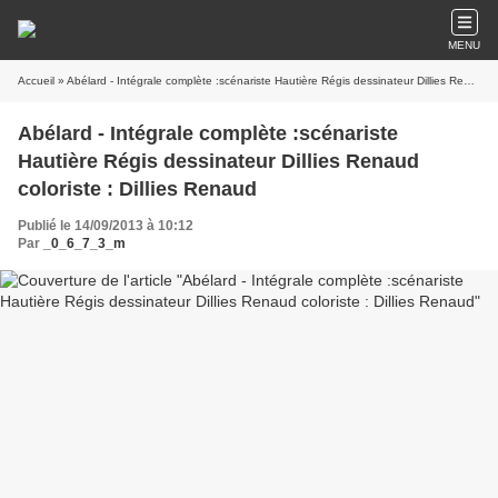
MENU
Accueil
» Abélard - Intégrale complète :scénariste Hautière Régis dessinateur Dillies Renaud coloriste : Dillies Renaud
Abélard - Intégrale complète :scénariste
Hautière Régis dessinateur Dillies Renaud
coloriste : Dillies Renaud
Publié le 14/09/2013 à 10:12
Par
_0_6_7_3_m