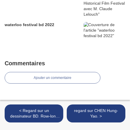
waterloo festival bd 2022
Commentaires
Ajouter un commentaire
< Regard sur un
regard sur CHEN Hung-
dessinateur BD. Row-long
Yao. >
Chiu.