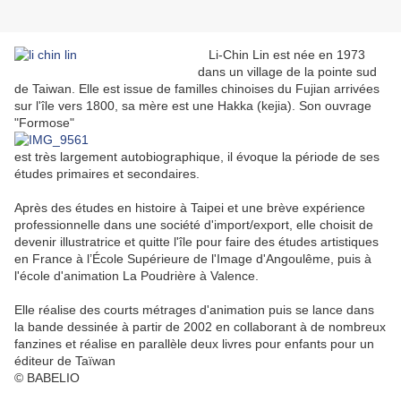
Li-Chin Lin est née en 1973
dans un village de la pointe sud
de Taiwan. Elle est issue de familles chinoises du Fujian arrivées
sur l'île vers 1800, sa mère est une Hakka (kejia). Son ouvrage
"Formose"
est très largement autobiographique, il évoque la période de ses
études primaires et secondaires.
Après des études en histoire à Taipei et une brève expérience
professionnelle dans une société d'import/export, elle choisit de
devenir illustratrice et quitte l'île pour faire des études artistiques
en France à l’École Supérieure de l'Image d'Angoulême, puis à
l'école d'animation La Poudrière à Valence.
Elle réalise des courts métrages d'animation puis se lance dans
la bande dessinée à partir de 2002 en collaborant à de nombreux
fanzines et réalise en parallèle deux livres pour enfants pour un
éditeur de Taïwan
© BABELIO